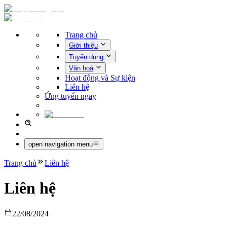
Trang chủ
Giới thiệu
Tuyển dụng
Văn hoá
Hoạt động và Sự kiện
Liên hệ
Ứng tuyển ngay
open navigation menu
Trang chủ
Liên hệ
Liên hệ
22/08/2024