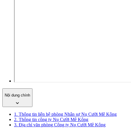
Nội dung chính
1. Thông tin liên hệ phòng Nhân sự Nụ Cười Mê Kông
2. Thông tin công ty Nụ Cười Mê Kông
3. Địa chỉ văn phòng Công ty Nụ Cười Mê Kông