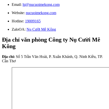
Email:
hi@nucuoimekong.com
Website:
nucuoimekong.com
Hotline:
19009165
ZaloOA:
Nụ Cười Mê Kông
Địa chỉ văn phòng Công ty Nụ Cười Mê
Kông
Địa chỉ:
Số 5 Trần Văn Hoài, P. Xuân Khánh, Q. Ninh Kiều, TP.
Cần Thơ