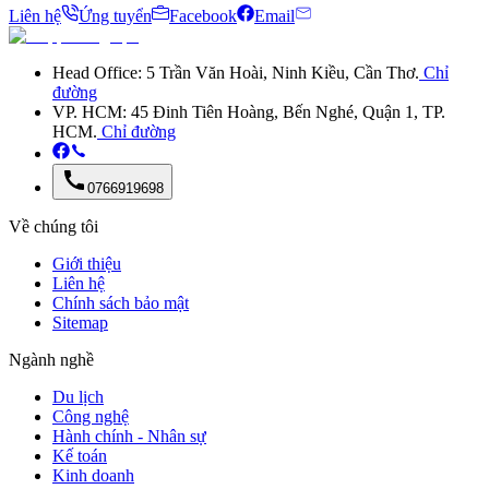
Liên hệ
Ứng tuyển
Facebook
Email
Head Office: 5 Trần Văn Hoài, Ninh Kiều, Cần Thơ.
Chỉ
đường
VP. HCM: 45 Đinh Tiên Hoàng, Bến Nghé, Quận 1, TP.
HCM.
Chỉ đường
0766919698
Về chúng tôi
Giới thiệu
Liên hệ
Chính sách bảo mật
Sitemap
Ngành nghề
Du lịch
Công nghệ
Hành chính - Nhân sự
Kế toán
Kinh doanh