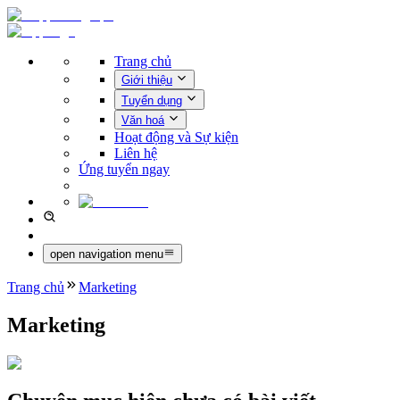
Trang chủ
Giới thiệu
Tuyển dụng
Văn hoá
Hoạt động và Sự kiện
Liên hệ
Ứng tuyển ngay
open navigation menu
Trang chủ
Marketing
Marketing